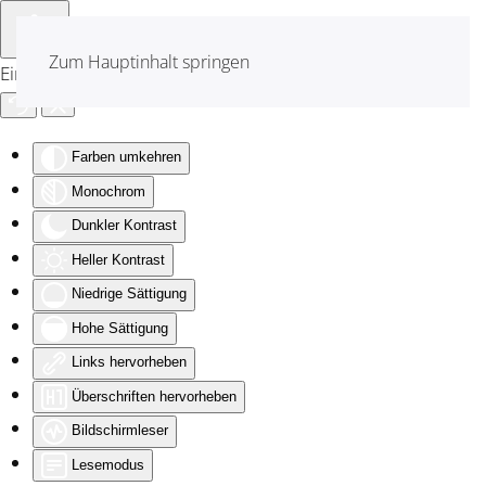
Zum Hauptinhalt springen
Eingabehilfen öffnen
Farben umkehren
Monochrom
Dunkler Kontrast
Heller Kontrast
Niedrige Sättigung
Hohe Sättigung
Links hervorheben
Überschriften hervorheben
Bildschirmleser
Lesemodus