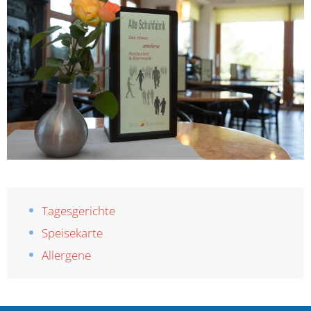
Tagesgerichte
Speisekarte
Allergene